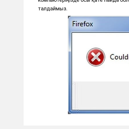
талдаймыз.