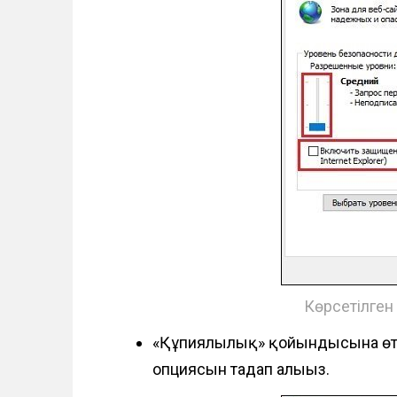
Көрсетілген
«Құпиялылық» қойындысына өті
опциясын таңдап алыңыз.